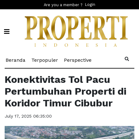
Login
Are you a member ?
(current)
(current)
(current)
Beranda
Terpopuler
Perspective
Konektivitas Tol Pacu
Pertumbuhan Properti di
Koridor Timur Cibubur
July 17, 2025 06:35:00