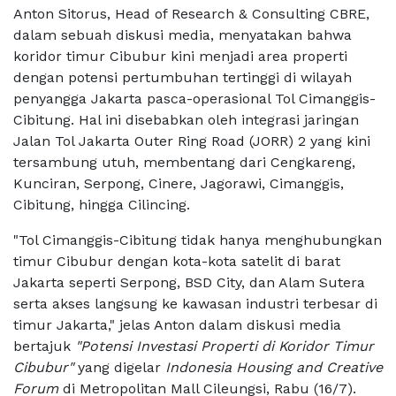
Anton Sitorus, Head of Research & Consulting CBRE,
dalam sebuah diskusi media, menyatakan bahwa
koridor timur Cibubur kini menjadi area properti
dengan potensi pertumbuhan tertinggi di wilayah
penyangga Jakarta pasca-operasional Tol Cimanggis-
Cibitung. Hal ini disebabkan oleh integrasi jaringan
Jalan Tol Jakarta Outer Ring Road (JORR) 2 yang kini
tersambung utuh, membentang dari Cengkareng,
Kunciran, Serpong, Cinere, Jagorawi, Cimanggis,
Cibitung, hingga Cilincing.
"Tol Cimanggis-Cibitung tidak hanya menghubungkan
timur Cibubur dengan kota-kota satelit di barat
Jakarta seperti Serpong, BSD City, dan Alam Sutera
serta akses langsung ke kawasan industri terbesar di
timur Jakarta," jelas Anton dalam diskusi media
bertajuk
"Potensi Investasi Properti di Koridor Timur
Cibubur"
yang digelar
Indonesia Housing and Creative
Forum
di Metropolitan Mall Cileungsi, Rabu (16/7).