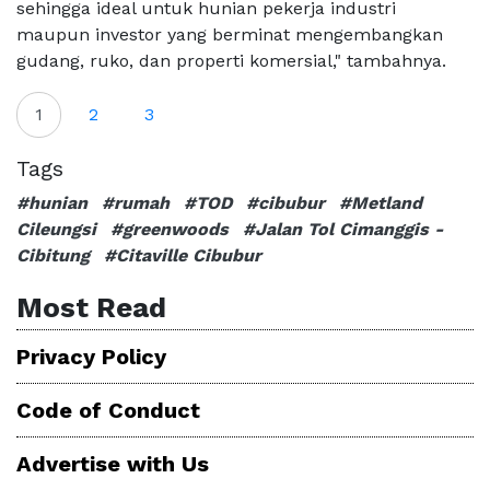
sehingga ideal untuk hunian pekerja industri
maupun investor yang berminat mengembangkan
gudang, ruko, dan properti komersial," tambahnya.
1
2
3
Tags
#hunian
#rumah
#TOD
#cibubur
#Metland
Cileungsi
#greenwoods
#Jalan Tol Cimanggis -
Cibitung
#Citaville Cibubur
Most Read
Privacy Policy
Code of Conduct
Advertise with Us