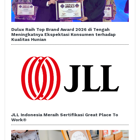
Dulux Raih Top Brand Award 2026 di Tengah
Meningkatnya Ekspektasi Konsumen terhadap
Kualitas Hunian
JLL Indonesia Meraih Sertifikasi Great Place To
Work®