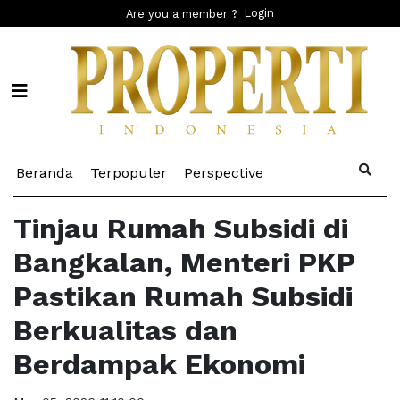
Login
Are you a member ?
(current)
(current)
(current)
Beranda
Terpopuler
Perspective
Tinjau Rumah Subsidi di
Bangkalan, Menteri PKP
Pastikan Rumah Subsidi
Berkualitas dan
Berdampak Ekonomi