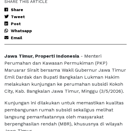
SHARE THIS ARTICLE
Share
Tweet
Post
Whatsapp
Email
Jawa Timur, Properti Indonesia
- Menteri
Perumahan dan Kawasan Permukiman (PKP)
Maruarar Sirait bersama Wakil Gubernur Jawa Timur
Emil Dardak dan Bupati Bangkalan Lukman Hakim
melakukan kunjungan ke perumahan subsidi Kokoh
City, Kab. Bangkalan Jawa Timur, Minggu (3/5/2026).
Kunjungan ini dilakukan untuk memastikan kualitas
pembangunan rumah subsidi sekaligus melihat
langsung pemanfaatannya oleh masyarakat
berpenghasilan rendah (MBR), khususnya di wilayah
Jawa Timur.