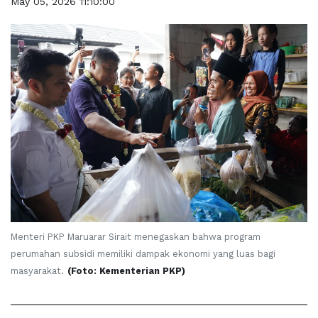
May 05, 2026 11:10:00
Menteri PKP Maruarar Sirait menegaskan bahwa program
perumahan subsidi memiliki dampak ekonomi yang luas bagi
masyarakat.
(Foto: Kementerian PKP)