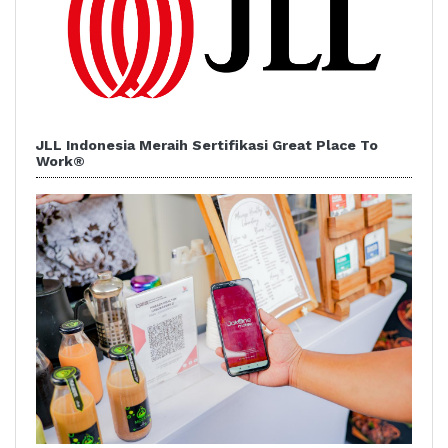
JLL Indonesia Meraih Sertifikasi Great Place To
Work®