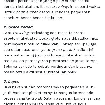
apakah perlindungan yang dipilih sudah sesuai
dengan kebutuhan. Ibarat
traveling
, ini seperti waktu
untuk
double check
semua rencana perjalanan
sebelum benar-benar dilakukan.
2. Grace Period
Saat
traveling
, terkadang ada masa toleransi
sebelum tiket atau
booking
otomatis dibatalkan jika
pembayaran belum dilakukan. Konsep serupa juga
ada dalam asuransi, yaitu
grace period
. Istilah ini
merupakan tenggang waktu yang diberikan untuk
melakukan pembayaran premi setelah jatuh tempo.
Selama periode tersebut, perlindungan biasanya
masih tetap aktif sesuai ketentuan polis.
3. Lapse
Bayangkan sudah merencanakan perjalanan jauh-
jauh hari, tetapi tiket ternyata hangus karena ada
proses yang terlewat. Dalam asuransi, kondisi serupa
dikenal dengan istilah
lapse
, yaitu ketika polis