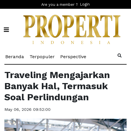
Login
Are you a member ?
(current)
(current)
(current)
Beranda
Terpopuler
Perspective
Traveling Mengajarkan
Banyak Hal, Termasuk
Soal Perlindungan
May 06, 2026 09:52:00