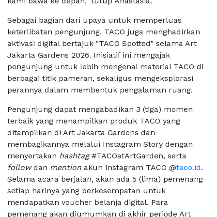
kami bawa ke depan," tutup Anastasia.
Sebagai bagian dari upaya untuk memperluas
keterlibatan pengunjung, TACO juga menghadirkan
aktivasi digital bertajuk "TACO Spotted" selama Art
Jakarta Gardens 2026. Inisiatif ini mengajak
pengunjung untuk lebih mengenal material TACO di
berbagai titik pameran, sekaligus mengeksplorasi
perannya dalam membentuk pengalaman ruang.
Pengunjung dapat mengabadikan 3 (tiga) momen
terbaik yang menampilkan produk TACO yang
ditampilkan di Art Jakarta Gardens dan
membagikannya melalui Instagram Story dengan
menyertakan
hashtag
#TACOatArtGarden, serta
follow
dan
mention
akun Instagram TACO @
taco.id
.
Selama acara berjalan, akan ada 5 (lima) pemenang
setiap harinya yang berkesempatan untuk
mendapatkan voucher belanja digital. Para
pemenang akan diumumkan di akhir periode Art