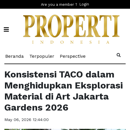
Login
Are you a member ?
(current)
(current)
(current)
Beranda
Terpopuler
Perspective
Konsistensi TACO dalam
Menghidupkan Eksplorasi
Material di Art Jakarta
Gardens 2026
May 06, 2026 12:44:00