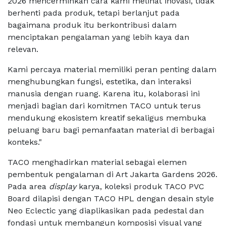
2026 mencerminkan cara kami melihat inovasi, tidak
berhenti pada produk, tetapi berlanjut pada
bagaimana produk itu berkontribusi dalam
menciptakan pengalaman yang lebih kaya dan
relevan.
Kami percaya material memiliki peran penting dalam
menghubungkan fungsi, estetika, dan interaksi
manusia dengan ruang. Karena itu, kolaborasi ini
menjadi bagian dari komitmen TACO untuk terus
mendukung ekosistem kreatif sekaligus membuka
peluang baru bagi pemanfaatan material di berbagai
konteks."
TACO menghadirkan material sebagai elemen
pembentuk pengalaman di Art Jakarta Gardens 2026.
Pada area
display
karya, koleksi produk TACO PVC
Board dilapisi dengan TACO HPL dengan desain style
Neo Eclectic yang diaplikasikan pada pedestal dan
fondasi untuk membangun komposisi visual yang