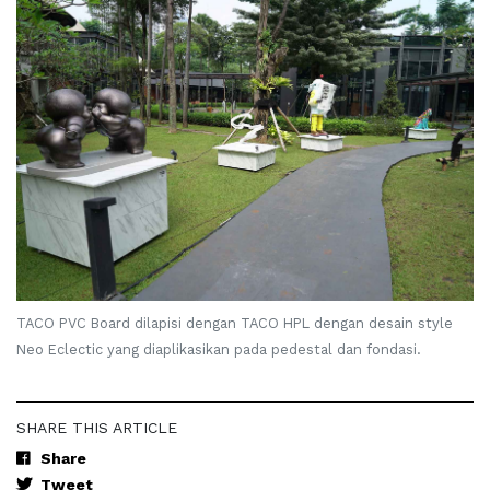
TACO PVC Board dilapisi dengan TACO HPL dengan desain style
Neo Eclectic yang diaplikasikan pada pedestal dan fondasi.
SHARE THIS ARTICLE
Share
Tweet