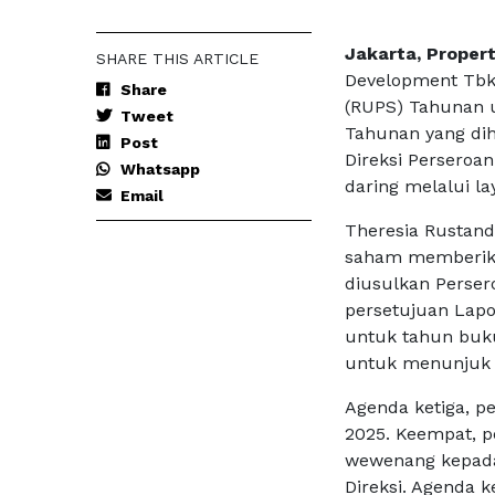
Jakarta, Propert
SHARE THIS ARTICLE
Development Tbk
Share
(RUPS) Tahunan 
Tweet
Tahunan yang dih
Post
Direksi Perseroan 
Whatsapp
daring melalui la
Email
Theresia Rustand
saham memberika
diusulkan Perser
persetujuan Lap
untuk tahun buk
untuk menunjuk 
Agenda ketiga, p
2025. Keempat, 
wewenang kepada
Direksi. Agenda 