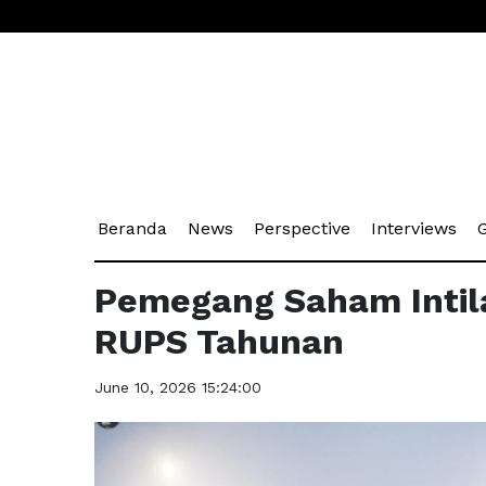
(current)
(current)
(current)
(cu
Beranda
News
Perspective
Interviews
G
Pemegang Saham Intil
RUPS Tahunan
June 10, 2026 15:24:00