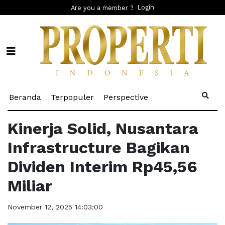
Login
Are you a member ?
(current)
(current)
(current)
Beranda
Terpopuler
Perspective
Kinerja Solid, Nusantara
Infrastructure Bagikan
Dividen Interim Rp45,56
Miliar
November 12, 2025 14:03:00