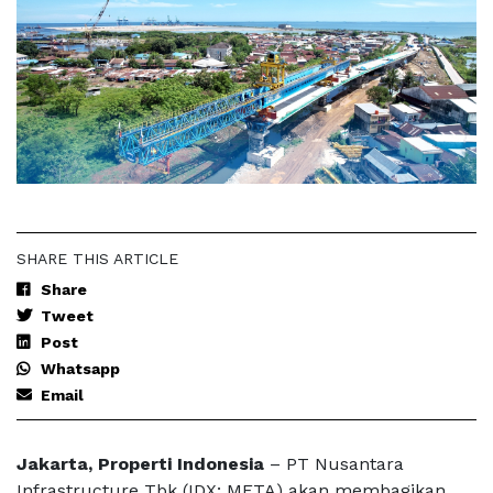
SHARE THIS ARTICLE
Share
Tweet
Post
Whatsapp
Email
Jakarta, Properti Indonesia
– PT Nusantara
Infrastructure Tbk (IDX: META) akan membagikan