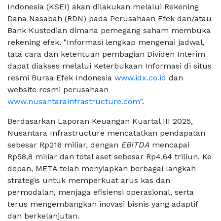
Indonesia (KSEI) akan dilakukan melalui Rekening
Dana Nasabah (RDN) pada Perusahaan Efek dan/atau
Bank Kustodian dimana pemegang saham membuka
rekening efek. "Informasi lengkap mengenai jadwal,
tata cara dan ketentuan pembagian Dividen Interim
dapat diakses melalui Keterbukaan Informasi di situs
resmi Bursa Efek Indonesia
www.idx.co.id
dan
website resmi perusahaan
www.nusantarainfrastructure.com
".
Berdasarkan Laporan Keuangan Kuartal III 2025,
Nusantara Infrastructure mencatatkan pendapatan
sebesar Rp216 miliar, dengan
EBITDA
mencapai
Rp58,8 miliar dan total aset sebesar Rp4,64 triliun. Ke
depan, META telah menyiapkan berbagai langkah
strategis untuk memperkuat arus kas dan
permodalan, menjaga efisiensi operasional, serta
terus mengembangkan inovasi bisnis yang adaptif
dan berkelanjutan.